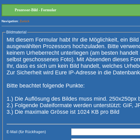
Prozessor-Bild - Formular
Navigation
:
Zurück
Bildmaterial
Mit diesem Formular habt Ihr die Möglichkeit, ein Bild
ausgewählten Prozessors hochzuladen. Bitte verwendet nur Bilder, die
keinem Urheberrecht unterliegen (am besten handelt es sich um ein
selbst geschossenes Foto). Mit Absenden dieses Form
Ihr, dass es sich um kein Bild handelt, welches Urheberrechte verletzt.
Zur Sicherheit wird Eure IP-Adresse 
Bitte beachtet folgende Punkte:
1.) Die Auflösung des Bildes muss mind. 250x250px 
2.) Folgende Dateiformate werden unterstützt: GIF,
3.) Die maximale Grösse ist 1024 KB pro Bild
E-Mail (für Rückfragen)