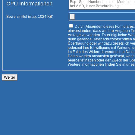
CPU Informationen
Beweismittel (max. 1024 KB)
Durch Absenden dieses Formulares, erklären Sie sich damit
einverstanden, dass wir Ihre Angaben für die Beantwortung Ihrer
Anfrage verwenden. Es erfolgt keine Weitergabe an Dritte, es sei
denn geltende Datenschutzvorschriften rechtfertigen eine
Übertragung oder wir dazu gesetzlich verpflichtet
jederzeit Ihre Einwilligung mit Wirkung fü
Im Falle des Widerrufs werden Ihre Daten 
Daten werden ansonsten gelöscht, wenn 
bearbeitet haben oder der Zweck der Speicherung entfallen ist.
Weitere Informationen finden Sie i