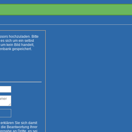
. Bitte
t
Zur Sicherheit wird Eure IP-Adresse in die Datenbank gespeichert.