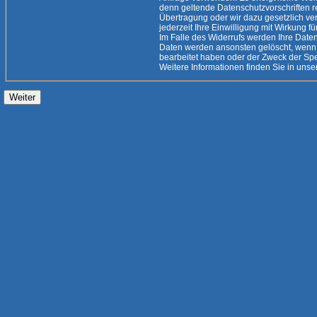
denn geltende Datenschutzvorschriften rechtfertigen eine
Übertragung oder wir dazu gesetzlich verpflichtet
jederzeit Ihre Einwilligung mit Wirkung fü
Im Falle des Widerrufs werden Ihre Daten 
Daten werden ansonsten gelöscht, wenn 
bearbeitet haben oder der Zweck der Speicherung entfallen ist.
Weitere Informationen finden Sie i