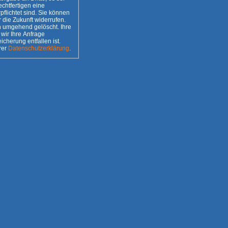
 sind. Sie können
r die Zukunft widerrufen.
umgehend gelöscht. Ihre
wir Ihre Anfrage
n unserer
Datenschutzerklärung
.