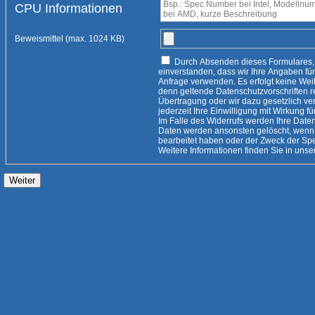
CPU Informationen
Beweismittel (max. 1024 KB)
Durch Absenden dieses Formulares, erklären Sie sich damit
einverstanden, dass wir Ihre Angaben für die Beantwortung Ihrer
Anfrage verwenden. Es erfolgt keine Weitergabe an Dritte, es sei
denn geltende Datenschutzvorschriften rechtfertigen eine
Übertragung oder wir dazu gesetzlich verpflichtet
jederzeit Ihre Einwilligung mit Wirkung fü
Im Falle des Widerrufs werden Ihre Daten 
Daten werden ansonsten gelöscht, wenn 
bearbeitet haben oder der Zweck der Speicherung entfallen ist.
Weitere Informationen finden Sie i