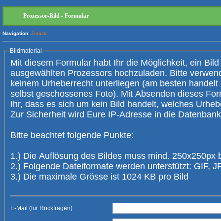
Prozessor-Bild - Formular
Navigation
:
Zurück
Bildmaterial
Mit diesem Formular habt Ihr die Möglichkeit, ein Bild
ausgewählten Prozessors hochzuladen. Bitte verwendet nur Bilder, die
keinem Urheberrecht unterliegen (am besten handelt es sich um ein
selbst geschossenes Foto). Mit Absenden dieses Form
Ihr, dass es sich um kein Bild handelt, welches Urheberrechte verletzt.
Zur Sicherheit wird Eure IP-Adresse 
Bitte beachtet folgende Punkte:
1.) Die Auflösung des Bildes muss mind. 250x250px 
2.) Folgende Dateiformate werden unterstützt: GIF,
3.) Die maximale Grösse ist 1024 KB pro Bild
E-Mail (für Rückfragen)