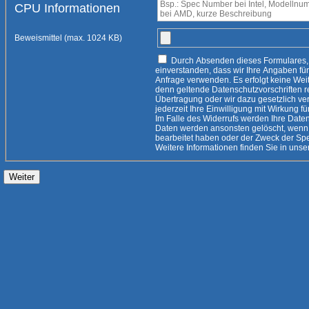
CPU Informationen
Beweismittel (max. 1024 KB)
Durch Absenden dieses Formulares, erklären Sie sich damit
einverstanden, dass wir Ihre Angaben für die Beantwortung Ihrer
Anfrage verwenden. Es erfolgt keine Weitergabe an Dritte, es sei
denn geltende Datenschutzvorschriften rechtfertigen eine
Übertragung oder wir dazu gesetzlich verpflichtet
jederzeit Ihre Einwilligung mit Wirkung fü
Im Falle des Widerrufs werden Ihre Daten 
Daten werden ansonsten gelöscht, wenn 
bearbeitet haben oder der Zweck der Speicherung entfallen ist.
Weitere Informationen finden Sie i