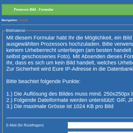
Prozessor-Bild - Formular
Navigation
:
Zurück
Bildmaterial
Mit diesem Formular habt Ihr die Möglichkeit, ein Bild
ausgewählten Prozessors hochzuladen. Bitte verwendet nur Bilder, die
keinem Urheberrecht unterliegen (am besten handelt es sich um ein
selbst geschossenes Foto). Mit Absenden dieses Form
Ihr, dass es sich um kein Bild handelt, welches Urheberrechte verletzt.
Zur Sicherheit wird Eure IP-Adresse 
Bitte beachtet folgende Punkte:
1.) Die Auflösung des Bildes muss mind. 250x250px 
2.) Folgende Dateiformate werden unterstützt: GIF,
3.) Die maximale Grösse ist 1024 KB pro Bild
E-Mail (für Rückfragen)