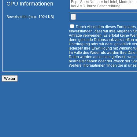
CPU Informationen
Beweismittel (max. 1024 KB)
Durch Absenden dieses Formulares, erklären Sie sich damit
einverstanden, dass wir Ihre Angaben für die Beantwortung Ihrer
Anfrage verwenden. Es erfolgt keine Weitergabe an Dritte, es sei
denn geltende Datenschutzvorschriften rechtfertigen eine
Übertragung oder wir dazu gesetzlich verpflichtet
jederzeit Ihre Einwilligung mit Wirkung fü
Im Falle des Widerrufs werden Ihre Daten 
Daten werden ansonsten gelöscht, wenn 
bearbeitet haben oder der Zweck der Speicherung entfallen ist.
Weitere Informationen finden Sie i