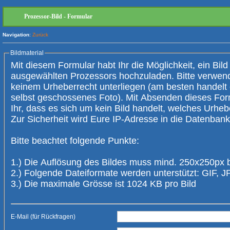
Prozessor-Bild - Formular
Navigation
:
Zurück
Bildmaterial
Mit diesem Formular habt Ihr die Möglichkeit, ein Bild
ausgewählten Prozessors hochzuladen. Bitte verwendet nur Bilder, die
keinem Urheberrecht unterliegen (am besten handelt es sich um ein
selbst geschossenes Foto). Mit Absenden dieses Form
Ihr, dass es sich um kein Bild handelt, welches Urheberrechte verletzt.
Zur Sicherheit wird Eure IP-Adresse 
Bitte beachtet folgende Punkte:
1.) Die Auflösung des Bildes muss mind. 250x250px 
2.) Folgende Dateiformate werden unterstützt: GIF,
3.) Die maximale Grösse ist 1024 KB pro Bild
E-Mail (für Rückfragen)