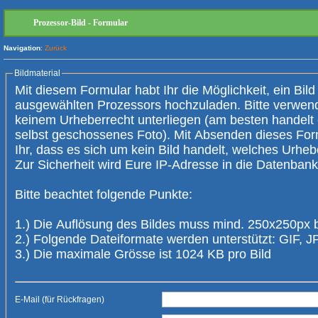
Prozessor-Bild - Formular
Navigation
:
Zurück
Bildmaterial
Mit diesem Formular habt Ihr die Möglichkeit, ein Bild
ausgewählten Prozessors hochzuladen. Bitte verwendet nur Bilder, die
keinem Urheberrecht unterliegen (am besten handelt es sich um ein
selbst geschossenes Foto). Mit Absenden dieses Form
Ihr, dass es sich um kein Bild handelt, welches Urheberrechte verletzt.
Zur Sicherheit wird Eure IP-Adresse 
Bitte beachtet folgende Punkte:
1.) Die Auflösung des Bildes muss mind. 250x250px 
2.) Folgende Dateiformate werden unterstützt: GIF,
3.) Die maximale Grösse ist 1024 KB pro Bild
E-Mail (für Rückfragen)