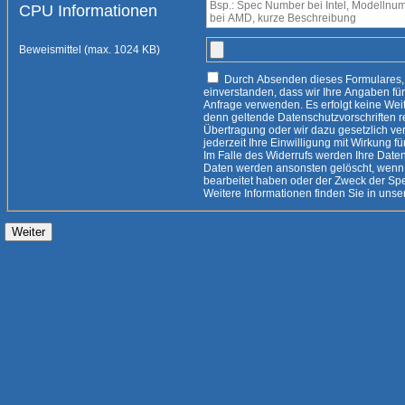
CPU Informationen
Beweismittel (max. 1024 KB)
Durch Absenden dieses Formulares, erklären Sie sich damit
einverstanden, dass wir Ihre Angaben für die Beantwortung Ihrer
Anfrage verwenden. Es erfolgt keine Weitergabe an Dritte, es sei
denn geltende Datenschutzvorschriften rechtfertigen eine
Übertragung oder wir dazu gesetzlich verpflichtet
jederzeit Ihre Einwilligung mit Wirkung fü
Im Falle des Widerrufs werden Ihre Daten 
Daten werden ansonsten gelöscht, wenn 
bearbeitet haben oder der Zweck der Speicherung entfallen ist.
Weitere Informationen finden Sie i