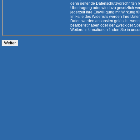
denn geltende Datenschutzvorschriften rechtfertigen eine
Übertragung oder wir dazu gesetzlich verpflichtet
jederzeit Ihre Einwilligung mit Wirkung fü
Im Falle des Widerrufs werden Ihre Daten 
Daten werden ansonsten gelöscht, wenn 
bearbeitet haben oder der Zweck der Speicherung entfallen ist.
Weitere Informationen finden Sie i