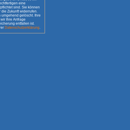
 sind. Sie können
r die Zukunft widerrufen.
umgehend gelöscht. Ihre
wir Ihre Anfrage
n unserer
Datenschutzerklärung
.