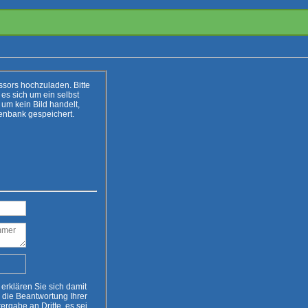
. Bitte
t
Zur Sicherheit wird Eure IP-Adresse in die Datenbank gespeichert.