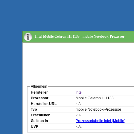
Intel Mobile Celeron III 1133 - mobile Notebook-Prozessor
Allgemein
Hersteller
Intel
Prozessor
Mobile Celeron III 1133
Hersteller-URL
k.A.
Typ
mobile Notebook-Prozessor
Erschienen
k.A.
Gelistet in
Prozessortabelle Intel (Mobile)
UVP
k.A.