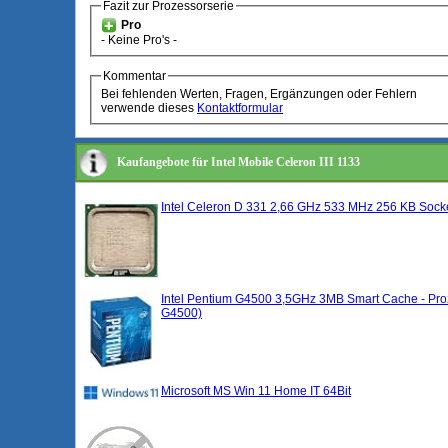
Fazit zur Prozessorserie
Pro
- Keine Pro's -
Kommentar
Bei fehlenden Werten, Fragen, Ergänzungen oder Fehlern
verwende dieses
Kontaktformular
Kaufangebote für Intel Mobile Celeron III 1133
Intel Celeron D 331 2,66 GHz 533 MHz 256 KB Soc
Intel Pentium G4500 3,5GHz 3MB Smart Cache - Pro
G4500)
Microsoft MS Win 11 Home IT 64Bit