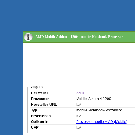
AMD Mobile Athlon 4 1200 - mobile Notebook-Prozessor
Allgemein
Hersteller
AMD
Prozessor
Mobile Athlon 4 1200
Hersteller-URL
k.A.
Typ
mobile Notebook-Prozessor
Erschienen
k.A.
Gelistet in
Prozessortabelle AMD (Mobile)
UVP
k.A.