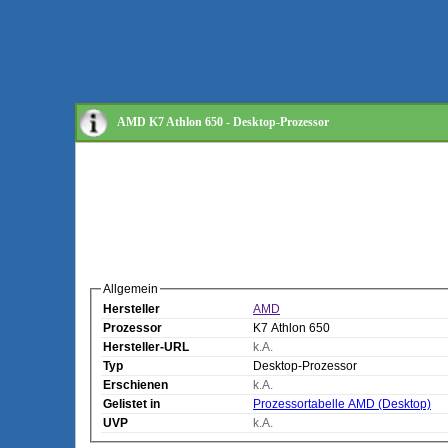
AMD K7 Athlon 650 - Desktop-Prozessor
Allgemein
Hersteller
AMD
Prozessor
K7 Athlon 650
Hersteller-URL
k.A.
Typ
Desktop-Prozessor
Erschienen
k.A.
Gelistet in
Prozessortabelle AMD (Desktop)
UVP
k.A.