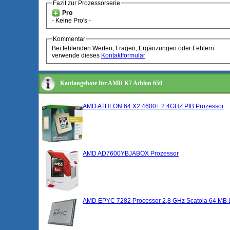
Fazit zur Prozessorserie
Pro
- Keine Pro's -
Kommentar
Bei fehlenden Werten, Fragen, Ergänzungen oder Fehlern
verwende dieses
Kontaktformular
Kaufangebote für AMD K7 Athlon 650
AMD ATHLON 64 X2 4600+ 2.4GHZ PIB Prozessor
AMD AD7600YBJABOX Prozessor
AMD EPYC 7282 Processor 2,8 GHz Scatola 64 MB 