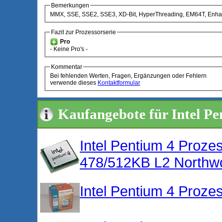
Bemerkungen
MMX, SSE, SSE2, SSE3, XD-Bit, HyperThreading, EM64T, Enhan
Fazit zur Prozessorserie
Pro
- Keine Pro's -
Kommentar
Bei fehlenden Werten, Fragen, Ergänzungen oder Fehlern
verwende dieses
Kontaktformular
Kaufangebote für Intel Pe
Intel Pentium 4 Proz
478/512KB L2 Northw
Intel Pentium 4 Proze