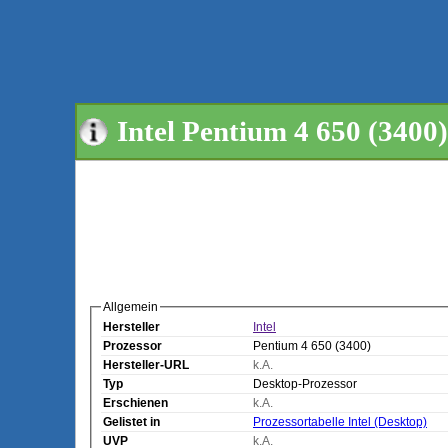
Intel Pentium 4 650 (3400
Allgemein
Hersteller
Intel
Prozessor
Pentium 4 650 (3400)
Hersteller-URL
k.A.
Typ
Desktop-Prozessor
Erschienen
k.A.
Gelistet in
Prozessortabelle Intel (Desktop)
UVP
k.A.