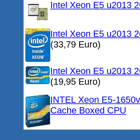
Intel Xeon E5 u2013 
Intel Xeon E5 u2013 
(33,79 Euro)
Intel Xeon E5 u2013 
(19,95 Euro)
INTEL Xeon E5-1650
Cache Boxed CPU