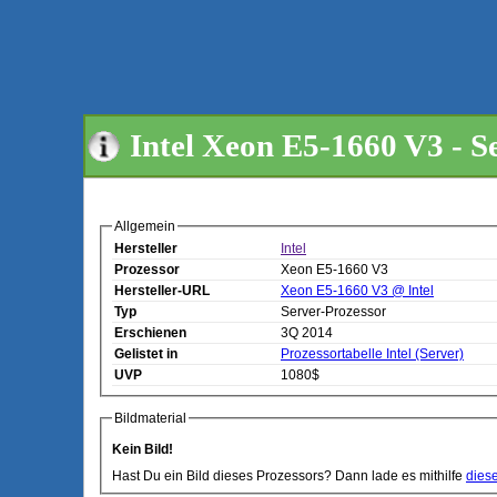
Intel Xeon E5-1660 V3 - S
Allgemein
Hersteller
Intel
Prozessor
Xeon E5-1660 V3
Hersteller-URL
Xeon E5-1660 V3 @ Intel
Typ
Server-Prozessor
Erschienen
3Q 2014
Gelistet in
Prozessortabelle Intel (Server)
UVP
1080$
Bildmaterial
Kein Bild!
Hast Du ein Bild dieses Prozessors? Dann lade es mithilfe
dies