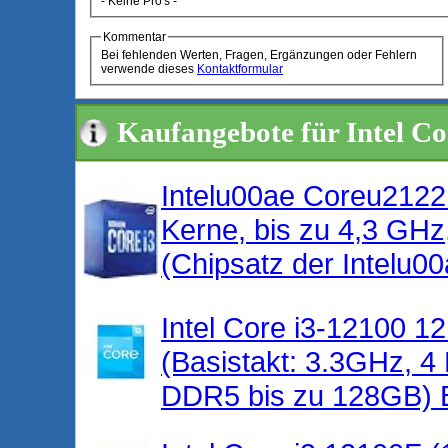
- Keine Pro's -
Kommentar
Bei fehlenden Werten, Fragen, Ergänzungen oder Fehlern
verwende dieses
Kontaktformular
Kaufangebote für Intel C
Intelu00ae Coreu2122
Kerne, bis zu 4,3 GH
(Chipsatz der Intelu0
Intel Core i3-12100 1
(Basistakt: 3.3GHz,
DDR5 bis zu 128GB) 