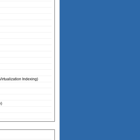
rtualization Indexing)
e)