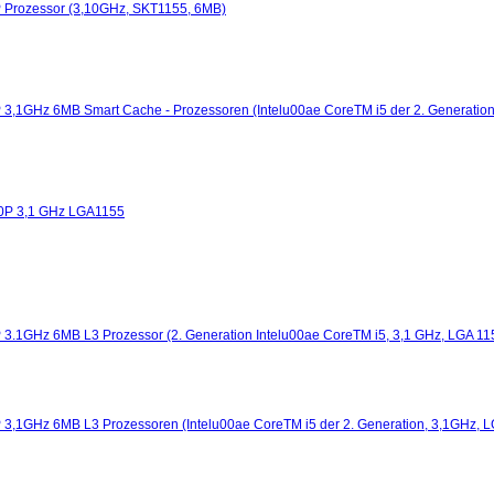
0P Prozessor (3,10GHz, SKT1155, 6MB)
P 3,1GHz 6MB Smart Cache - Prozessoren (Intelu00ae CoreTM i5 der 2. Generation
80P 3,1 GHz LGA1155
P 3.1GHz 6MB L3 Prozessor (2. Generation Intelu00ae CoreTM i5, 3,1 GHz, LGA 11
P 3,1GHz 6MB L3 Prozessoren (Intelu00ae CoreTM i5 der 2. Generation, 3,1GHz, 