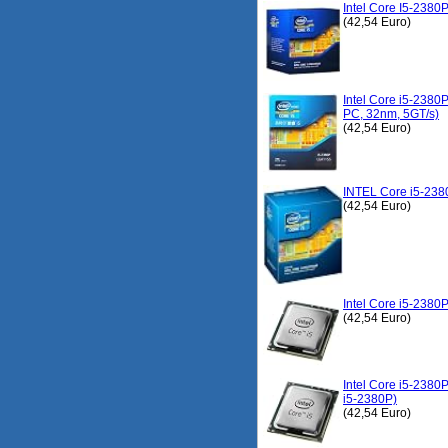
Intel Core I5-238
(42,54 Euro)
Intel Core i5-2380
PC, 32nm, 5GT/s)
(42,54 Euro)
INTEL Core i5-23
(42,54 Euro)
Intel Core i5-2380
(42,54 Euro)
Intel Core i5-2380
i5-2380P)
(42,54 Euro)