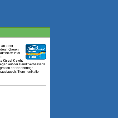
e an einer
ür den höheren
kt bietet Intel
ere
s Kürzel K steht
liegen auf der Hand: verbesserte
gration der Northbridge
tenaustausch / Kommunikation