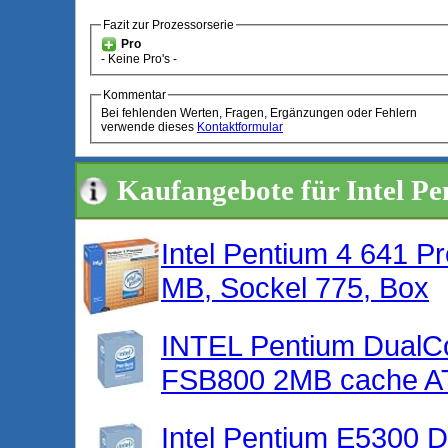
Fazit zur Prozessorserie
Pro
- Keine Pro's -
Kommentar
Bei fehlenden Werten, Fragen, Ergänzungen oder Fehlern
verwende dieses
Kontaktformular
Kaufangebote für Intel P
Intel Pentium 4 641 P
MB, Sockel 775, Box
INTEL Pentium Dual
FSB800 2MB cache A
Intel Pentium E5300 