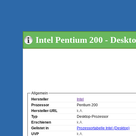
Intel Pentium 200 - Deskt
Allgemein
Hersteller
Intel
Prozessor
Pentium 200
Hersteller-URL
k.A.
Typ
Desktop-Prozessor
Erschienen
k.A.
Gelistet in
Prozessortabelle Intel (Desktop)
UVP
k.A.