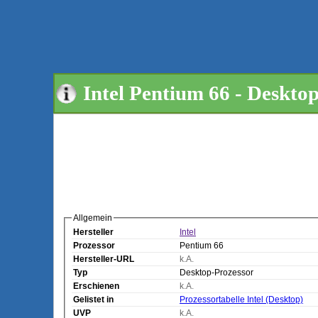
Intel Pentium 66 - Deskto
Allgemein
Hersteller
Intel
Prozessor
Pentium 66
Hersteller-URL
k.A.
Typ
Desktop-Prozessor
Erschienen
k.A.
Gelistet in
Prozessortabelle Intel (Desktop)
UVP
k.A.