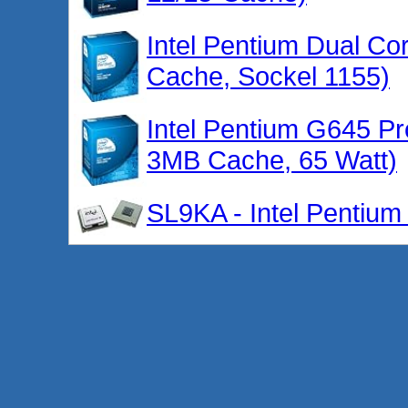
Intel Pentium Dual C
Cache, Sockel 1155)
Intel Pentium G645 P
3MB Cache, 65 Watt)
SL9KA - Intel Pentiu