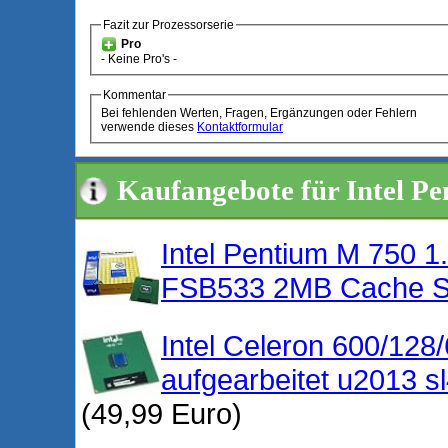
Fazit zur Prozessorserie
Pro
- Keine Pro's -
Kommentar
Bei fehlenden Werten, Fragen, Ergänzungen oder Fehlern
verwende dieses
Kontaktformular
Kaufangebote für Intel Pe
Intel Pentium M 750
FSB533 2MB Cache 
Intel Celeron 600/12
aufgearbeitet u2013 s
(49,99 Euro)