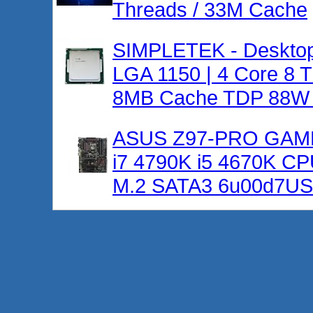
Threads / 33M Cache
SIMPLETEK - Desktop
LGA 1150 | 4 Core 8 
8MB Cache TDP 88W (
ASUS Z97-PRO GAME
i7 4790K i5 4670K CP
M.2 SATA3 6u00d7US