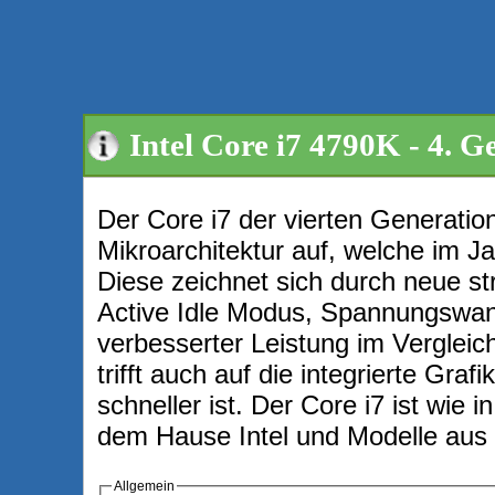
Intel Core i7 4790K - 4. 
Der Core i7 der vierten Generation
Mikroarchitektur auf, welche im Ja
Diese zeichnet sich durch neue s
Active Idle Modus, Spannungswand
verbesserter Leistung im Vergleic
trifft auch auf die integrierte Graf
schneller ist. Der Core i7 ist wie 
dem Hause Intel und Modelle aus d
Allgemein