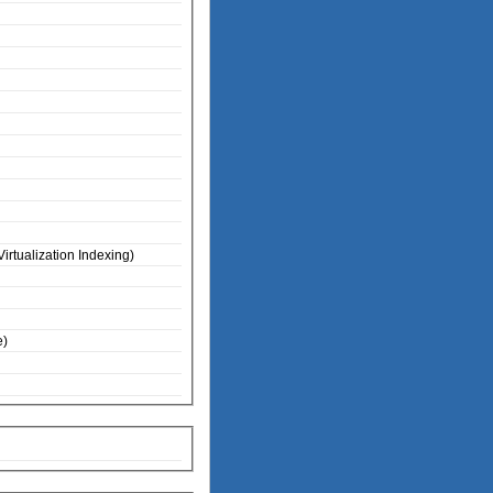
rtualization Indexing)
e)