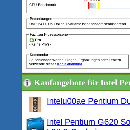
Min. 103
∅ 3.107
CPU-Benchmark
Bemerkungen
UVP: 64.00 US-Dollar, T-Variante ist besonders stromsparend
Fazit zur Prozessorserie
Pro
- Keine Pro's -
Kommentar
Bei fehlenden Werten, Fragen, Ergänzungen oder Fehlern
verwende dieses
Kontaktformular
Kaufangebote für Intel P
Intelu00ae Pentium D
Intel Pentium G620 S