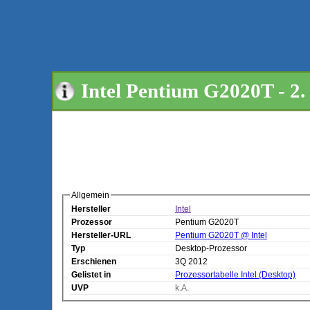
Intel Pentium G2020T - 2.
Allgemein
Hersteller
Intel
Prozessor
Pentium G2020T
Hersteller-URL
Pentium G2020T @ Intel
Typ
Desktop-Prozessor
Erschienen
3Q 2012
Gelistet in
Prozessortabelle Intel (Desktop)
UVP
k.A.