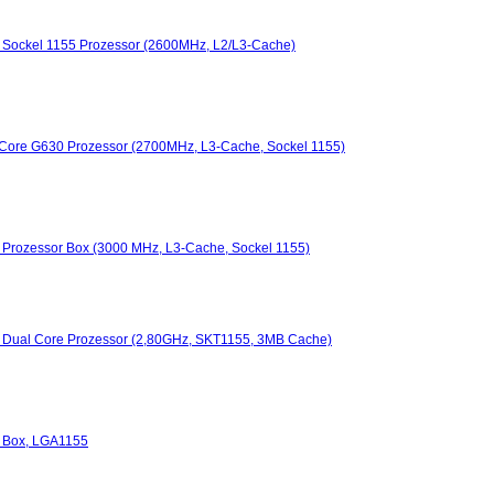
0 Sockel 1155 Prozessor (2600MHz, L2/L3-Cache)
l Core G630 Prozessor (2700MHz, L3-Cache, Sockel 1155)
0 Prozessor Box (3000 MHz, L3-Cache, Sockel 1155)
m Dual Core Prozessor (2,80GHz, SKT1155, 3MB Cache)
0 Box, LGA1155