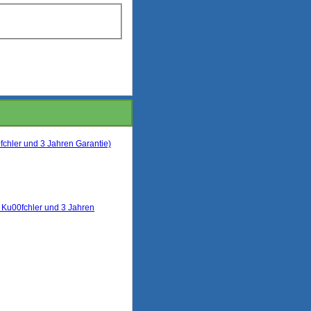
hler und 3 Jahren Garantie)
Ku00fchler und 3 Jahren