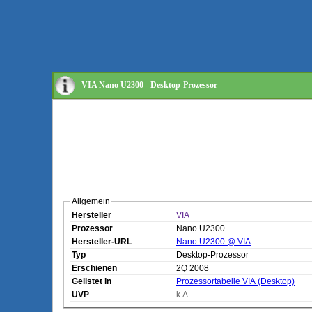
VIA Nano U2300 - Desktop-Prozessor
Allgemein
Hersteller
VIA
Prozessor
Nano U2300
Hersteller-URL
Nano U2300 @ VIA
Typ
Desktop-Prozessor
Erschienen
2Q 2008
Gelistet in
Prozessortabelle VIA (Desktop)
UVP
k.A.