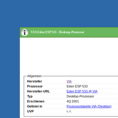
VIA Eden ESP 533 - Desktop-Prozessor
Allgemein
Hersteller
VIA
Prozessor
Eden ESP 533
Hersteller-URL
Eden ESP 533 @ VIA
Typ
Desktop-Prozessor
Erschienen
4Q 2001
Gelistet in
Prozessortabelle VIA (Desktop)
UVP
k.A.