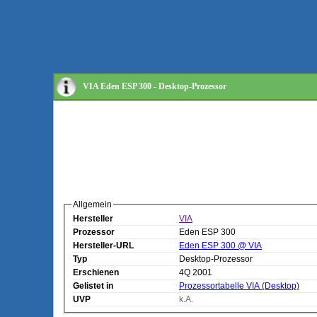
VIA Eden ESP 300 - Desktop-Prozessor
Allgemein
Hersteller
VIA
Prozessor
Eden ESP 300
Hersteller-URL
Eden ESP 300 @ VIA
Typ
Desktop-Prozessor
Erschienen
4Q 2001
Gelistet in
Prozessortabelle VIA (Desktop)
UVP
k.A.