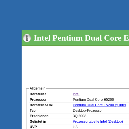
Intel Pentium Dual Core E
Allgemein
Hersteller
Intel
Prozessor
Pentium Dual Core E5200
Hersteller-URL
Pentium Dual Core E5200 @ Intel
Typ
Desktop-Prozessor
Erschienen
3Q 2008
Gelistet in
Prozessortabelle Intel (Desktop)
UVP
k.A.