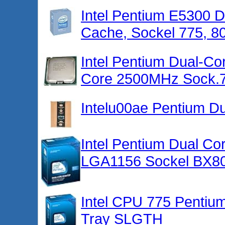
Intel Pentium E5300 
Cache, Sockel 775, 
Intel Pentium Dual-C
Core 2500MHz Sock.
Intelu00ae Pentium D
Intel Pentium Dual Co
LGA1156 Sockel BX8
Intel CPU 775 Penti
Tray SLGTH