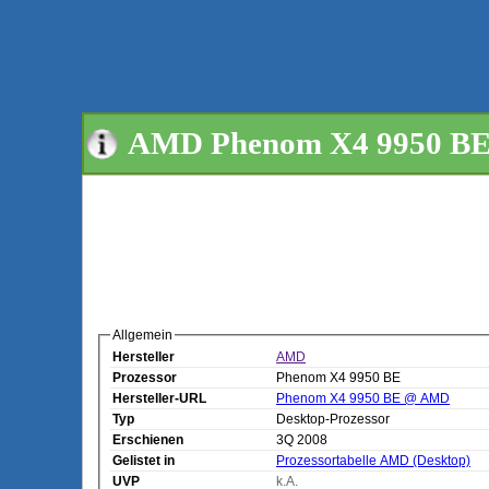
AMD Phenom X4 9950 BE -
Allgemein
Hersteller
AMD
Prozessor
Phenom X4 9950 BE
Hersteller-URL
Phenom X4 9950 BE @ AMD
Typ
Desktop-Prozessor
Erschienen
3Q 2008
Gelistet in
Prozessortabelle AMD (Desktop)
UVP
k.A.