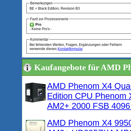
Bemerkungen
BE = Black Edition, Revision B3
Fazit zur Prozessorserie
Pro
- Keine Pro's -
Kommentar
Bei fehlenden Werten, Fragen, Ergänzungen oder Fehlern
verwende dieses
Kontaktformular
Kaufangebote für AMD P
AMD Phenom X4 Quad
Edition CPU Phenom 
AM2+ 2000 FSB 4096
AMD Phenom X4 9950