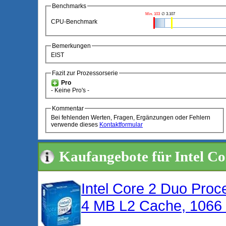
Benchmarks
Min. 103
∅ 3.107
CPU-Benchmark
Bemerkungen
EIST
Fazit zur Prozessorserie
Pro
- Keine Pro's -
Kommentar
Bei fehlenden Werten, Fragen, Ergänzungen oder Fehlern
verwende dieses
Kontaktformular
Kaufangebote für Intel C
Intel Core 2 Duo Proc
4 MB L2 Cache, 1066