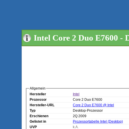
Intel Core 2 Duo E7600 - 
Allgemein
Hersteller
Intel
Prozessor
Core 2 Duo E7600
Hersteller-URL
Core 2 Duo E7600 @ Intel
Typ
Desktop-Prozessor
Erschienen
2Q 2009
Gelistet in
Prozessortabelle Intel (Desktop)
UVP
k.A.