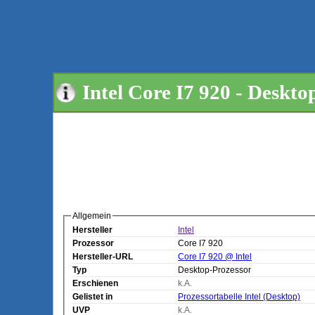
Intel Core I7 920 - Deskto
Allgemein
Hersteller
Intel
Prozessor
Core I7 920
Hersteller-URL
Core I7 920 @ Intel
Typ
Desktop-Prozessor
Erschienen
k.A.
Gelistet in
Prozessortabelle Intel (Desktop)
UVP
k.A.