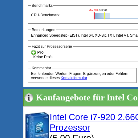
Benchmarks
Min. 103
∅ 3.107
CPU-Benchmark
Bemerkungen
Enhanced Speedstep (EIST), Intel 64, XD-Bit, TXT, Intel VT, S
Fazit zur Prozessorserie
Pro
- Keine Pro's -
Kommentar
Bei fehlenden Werten, Fragen, Ergänzungen oder Fehlern
verwende dieses
Kontaktformular
Kaufangebote für Intel Co
Intel Core i7-920 2
Prozessor
(5,00 Euro)