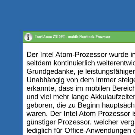
Intel Atom Z510PT - mobile Notebook-Prozessor
Der Intel Atom-Prozessor wurde im
seitdem kontinuierlich weiterentwic
Grundgedanke, je leistungsfähiger
Unabhängig von dem immer steige
erkannte, dass im mobilen Bereich
und viel mehr lange Akkulaufzeite
geboren, die zu Beginn hauptsächl
waren. Der Intel Atom Prozessor 
günstiger Prozessor, welcher verg
lediglich für Office-Anwendungen