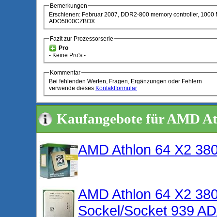
Bemerkungen
Erschienen: Februar 2007, DDR2-800 memory controller, 1000 
ADO5000CZBOX
Fazit zur Prozessorserie
Pro
- Keine Pro's -
Kommentar
Bei fehlenden Werten, Fragen, Ergänzungen oder Fehlern
verwende dieses
Kontaktformular
Kaufangebote für AMD At
AMD Athlon 64 X2 38
AMD Athlon 64 X2 3
Sockel/Socket 939 