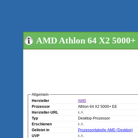
AMD Athlon 64 X2 5000+ 
Allgemein
Hersteller
AMD
Prozessor
Athlon 64 X2 5000+ EE
Hersteller-URL
k.A.
Typ
Desktop-Prozessor
Erschienen
k.A.
Gelistet in
Prozessortabelle AMD (Desktop)
UVP
k.A.