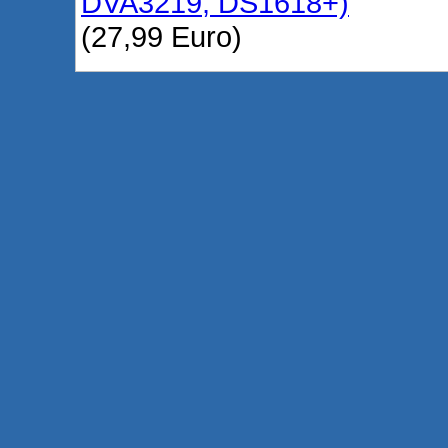
DVA3219, DS1618+)
(27,99 Euro)