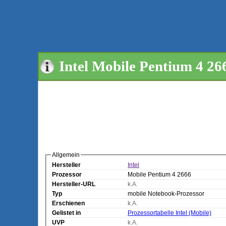
Intel Mobile Pentium 4 26
Allgemein
Hersteller
Intel
Prozessor
Mobile Pentium 4 2666
Hersteller-URL
k.A.
Typ
mobile Notebook-Prozessor
Erschienen
k.A.
Gelistet in
Prozessortabelle Intel (Mobile)
UVP
k.A.