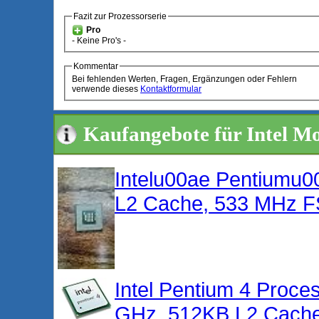
Fazit zur Prozessorserie
Pro
- Keine Pro's -
Kommentar
Bei fehlenden Werten, Fragen, Ergänzungen oder Fehlern
verwende dieses
Kontaktformular
Kaufangebote für Intel Mo
Intelu00ae Pentiumu0
L2 Cache, 533 MHz F
Intel Pentium 4 Proce
GHz, 512KB L2 Cache