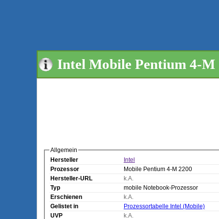
Intel Mobile Pentium 4-M
Allgemein
Hersteller
Intel
Prozessor
Mobile Pentium 4-M 2200
Hersteller-URL
k.A.
Typ
mobile Notebook-Prozessor
Erschienen
k.A.
Gelistet in
Prozessortabelle Intel (Mobile)
UVP
k.A.