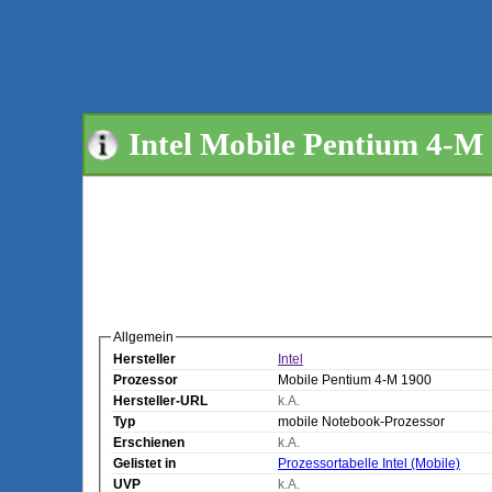
Intel Mobile Pentium 4-M
Allgemein
Hersteller
Intel
Prozessor
Mobile Pentium 4-M 1900
Hersteller-URL
k.A.
Typ
mobile Notebook-Prozessor
Erschienen
k.A.
Gelistet in
Prozessortabelle Intel (Mobile)
UVP
k.A.