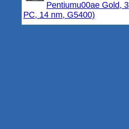
Pentiumu00ae Gold, 3
PC, 14 nm, G5400)