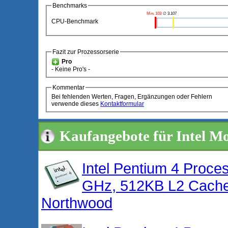
Benchmarks
Min. 103
∅ 3.107
CPU-Benchmark
Fazit zur Prozessorserie
Pro
- Keine Pro's -
Kommentar
Bei fehlenden Werten, Fragen, Ergänzungen oder Fehlern
verwende dieses
Kontaktformular
Kaufangebote für Intel M
Intel Pentium 4 Proce
GHz, 512KB L2 Cache
Northwood