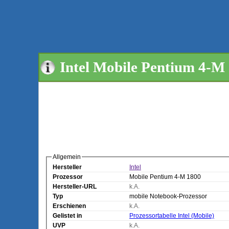
Intel Mobile Pentium 4-M
Allgemein
Hersteller
Intel
Prozessor
Mobile Pentium 4-M 1800
Hersteller-URL
k.A.
Typ
mobile Notebook-Prozessor
Erschienen
k.A.
Gelistet in
Prozessortabelle Intel (Mobile)
UVP
k.A.