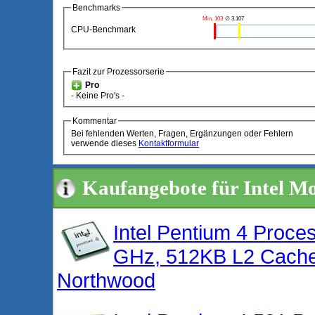
Benchmarks
Min. 103
∅ 3.107
CPU-Benchmark
Fazit zur Prozessorserie
Pro
- Keine Pro's -
Kommentar
Bei fehlenden Werten, Fragen, Ergänzungen oder Fehlern
verwende dieses
Kontaktformular
Kaufangebote für Intel M
Intel Pentium 4 Proce
GHz, 512KB L2 Cache
Northwood