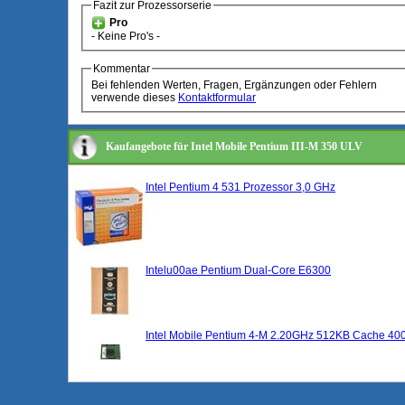
Fazit zur Prozessorserie
Pro
- Keine Pro's -
Kommentar
Bei fehlenden Werten, Fragen, Ergänzungen oder Fehlern
verwende dieses
Kontaktformular
Kaufangebote für Intel Mobile Pentium III-M 350 ULV
Intel Pentium 4 531 Prozessor 3,0 GHz
Intelu00ae Pentium Dual-Core E6300
Intel Mobile Pentium 4-M 2.20GHz 512KB Cache 4