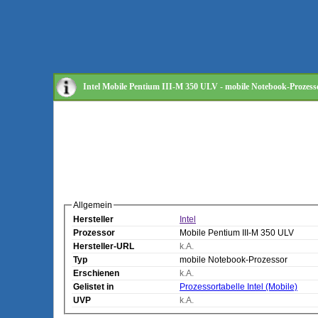
Intel Mobile Pentium III-M 350 ULV - mobile Notebook-Prozess
Allgemein
Hersteller
Intel
Prozessor
Mobile Pentium III-M 350 ULV
Hersteller-URL
k.A.
Typ
mobile Notebook-Prozessor
Erschienen
k.A.
Gelistet in
Prozessortabelle Intel (Mobile)
UVP
k.A.