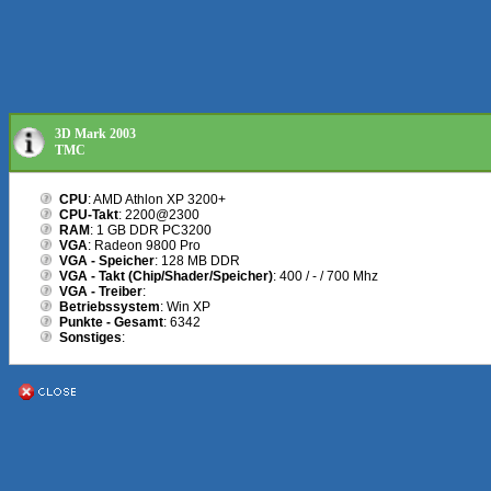
3D Mark 2003
TMC
CPU
: AMD Athlon XP 3200+
CPU-Takt
: 2200@2300
RAM
: 1 GB DDR PC3200
VGA
: Radeon 9800 Pro
VGA - Speicher
: 128 MB DDR
VGA - Takt (Chip/Shader/Speicher)
: 400 / - / 700 Mhz
VGA - Treiber
:
Betriebssystem
: Win XP
Punkte - Gesamt
: 6342
Sonstiges
: