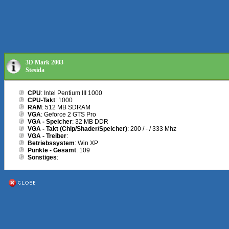
3D Mark 2003
Stesida
CPU
: Intel Pentium III 1000
CPU-Takt
: 1000
RAM
: 512 MB SDRAM
VGA
: Geforce 2 GTS Pro
VGA - Speicher
: 32 MB DDR
VGA - Takt (Chip/Shader/Speicher)
: 200 / - / 333 Mhz
VGA - Treiber
:
Betriebssystem
: Win XP
Punkte - Gesamt
: 109
Sonstiges
: