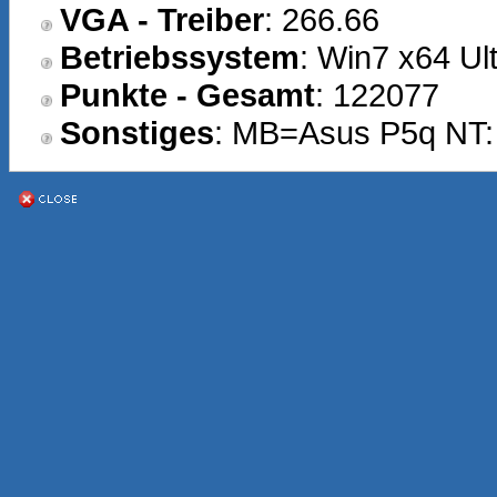
VGA - Treiber
: 266.66
Betriebssystem
: Win7 x64 Ul
Punkte - Gesamt
: 122077
Sonstiges
: MB=Asus P5q NT