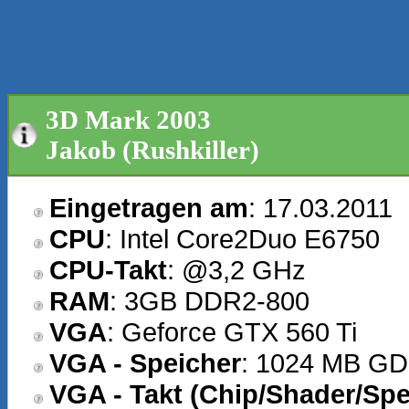
3D Mark 2003
Jakob (Rushkiller)
Eingetragen am
: 17.03.2011
CPU
: Intel Core2Duo E6750
CPU-Takt
: @3,2 GHz
RAM
: 3GB DDR2-800
VGA
: Geforce GTX 560 Ti
VGA - Speicher
: 1024 MB G
VGA - Takt (Chip/Shader/Spe